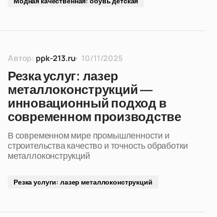
Модная качественная: обувь детская
Автор:
ppk-213.ru
10/11/2025
Резка услуг: лазер
металлоконструкций —
инновационный подход в
современном производстве
В современном мире промышленности и
строительства качество и точность обработки
металлоконструкций
Резка услуги: лазер металлоконструкций