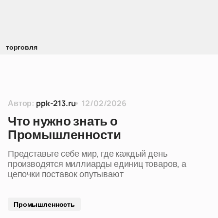
торговля
Автор:
ppk-213.ru
12/02/2026
Что нужно знать о
Промышленности
Представьте себе мир, где каждый день
производятся миллиарды единиц товаров, а
цепочки поставок опутывают
Промышленность