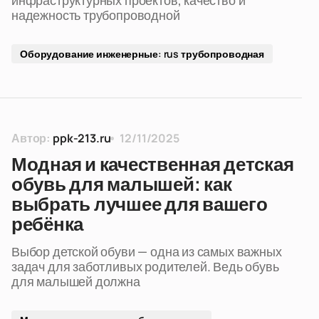
инфраструктурных проектов, качество и
надежность трубопроводной
Оборудование инженерные: rus трубопроводная
Автор:
ppk-213.ru
12/11/2025
Модная и качественная детская
обувь для малышей: как
выбрать лучшее для вашего
ребёнка
Выбор детской обуви — одна из самых важных
задач для заботливых родителей. Ведь обувь
для малышей должна