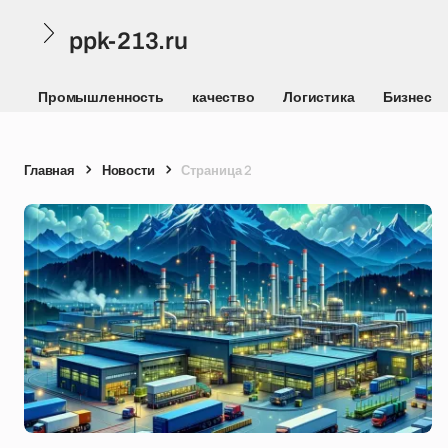
ppk-213.ru
Промышленность
качество
Логистика
Бизнес
Главная
Новости
Страница 2