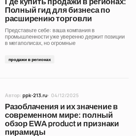
Где купить продажи в регионах:
Полный гид для бизнеса по
расширению торговли
Представьте себе: ваша компания в
промышленности уже уверенно держит позиции
в мегаполисах, но огромные
продажи в регионах
Автор:
ppk-213.ru
04/12/2025
Разоблачения и их значение в
современном мире: полный
обзор EWA product и признаки
пирамиды