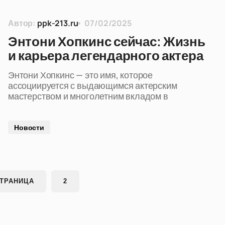
Автор:
ppk-213.ru
07/02/2025
Энтони Хопкинс сейчас: Жизнь
и карьера легендарного актера
Энтони Хопкинс — это имя, которое
ассоциируется с выдающимся актерским
мастерством и многолетним вкладом в
Новости
ТРАНИЦА
2