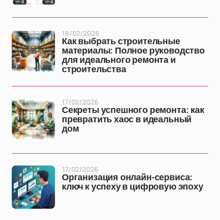
18/02/2026
Как выбрать строительные
материалы: Полное руководство
для идеального ремонта и
строительства
17/02/2026
Секреты успешного ремонта: как
превратить хаос в идеальный
дом
17/02/2026
Организация онлайн-сервиса:
ключ к успеху в цифровую эпоху