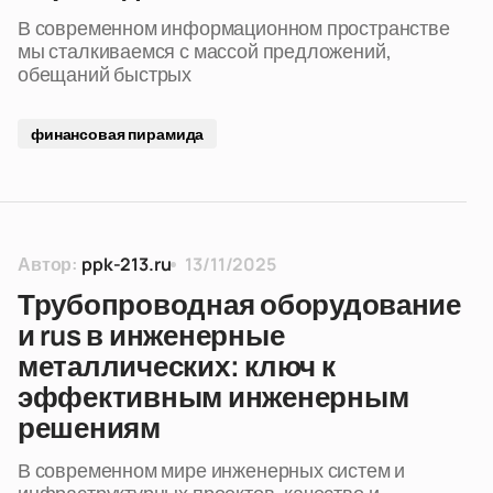
В современном информационном пространстве
мы сталкиваемся с массой предложений,
обещаний быстрых
финансовая пирамида
Автор:
ppk-213.ru
13/11/2025
Трубопроводная оборудование
и rus в инженерные
металлических: ключ к
эффективным инженерным
решениям
В современном мире инженерных систем и