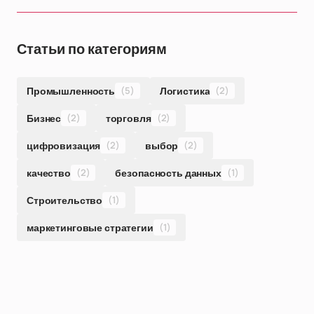
Статьи по категориям
Промышленность
(5)
Логистика
(2)
Бизнес
(2)
торговля
(2)
цифровизация
(2)
выбор
(2)
качество
(2)
безопасность данных
(1)
Строительство
(1)
маркетинговые стратегии
(1)