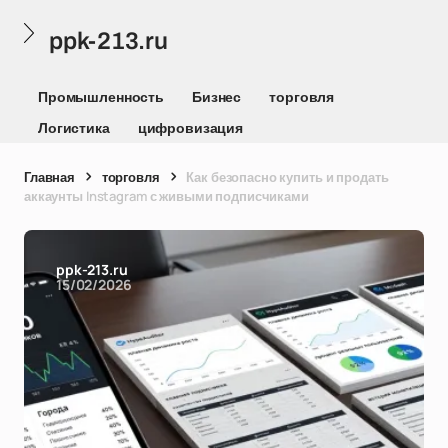
ppk-213.ru
Промышленность
Бизнес
торговля
Логистика
цифровизация
Главная
торговля
Как безопасно купить и продать
аккаунты Instagram с живыми подписчиками
ppk-213.ru
15/02/2026