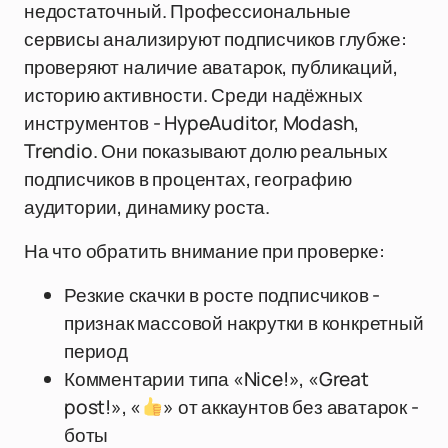
недостаточный. Профессиональные
сервисы анализируют подписчиков глубже:
проверяют наличие аватарок, публикаций,
историю активности. Среди надёжных
инструментов - HypeAuditor, Modash,
Trendio. Они показывают долю реальных
подписчиков в процентах, географию
аудитории, динамику роста.
На что обратить внимание при проверке:
Резкие скачки в росте подписчиков -
признак массовой накрутки в конкретный
период
Комментарии типа «Nice!», «Great
post!», «
» от аккаунтов без аватарок -
боты