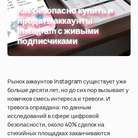
Как безопасно купить и
продать аккаунты
Instagram с живыми
подписчиками
Рынок аккаунтов Instagram существует уже
больше десяти лет, но до сих пор вызывает у
новичков смесь интереса и тревоги. И
тревога оправдана: по данным
исследований в сфере цифровой
безопасности, около 40% сделок на
стихийных площадках заканчиваются