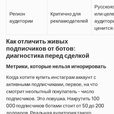
Русскоя
Регион
Критично для
или цел
аудитории
рекламодателей
аудитор
ценится
Как отличить живых
подписчиков от ботов:
диагностика перед сделкой
Метрики, которые нельзя игнорировать
Когда хотите купить инстаграм аккаунт с
активными подписчиками, первое, на что
смотрит неопытный покупатель - число
подписчиков. Это ловушка. Накрутить 100
000 подписчиков ботами стоит от 50 до 200
долларов. Реальная аудитория такого