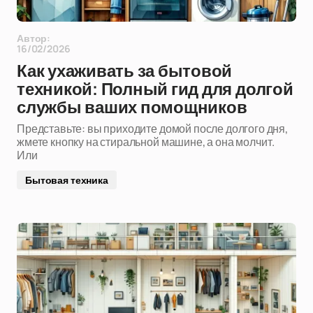
Автор:
16/02/2026
Как ухаживать за бытовой
техникой: Полный гид для долгой
службы ваших помощников
Представьте: вы приходите домой после долгого дня,
жмете кнопку на стиральной машине, а она молчит.
Или
Бытовая техника