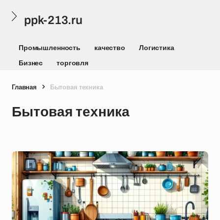
ppk-213.ru
Промышленность
качество
Логистика
Бизнес
торговля
Главная
Бытовая техника
Бытовая техника