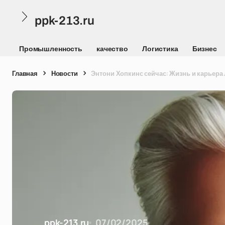
ppk-213.ru
Промышленность
качество
Логистика
Бизнес
Главная
Новости
Энтони Хопкинс сейчас: Жизнь и карьера 
ppk-213.ru
07/02/2025