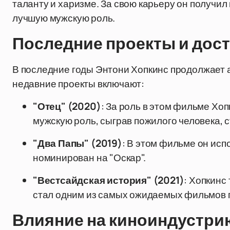
таланту и харизме. За свою карьеру он получил
лучшую мужскую роль.
Последние проекты и дос
В последние годы Энтони Хопкинс продолжает ак
недавние проекты включают:
"Отец" (2020)
: За роль в этом фильме Хо
мужскую роль, сыграв пожилого человека, 
"Два Папы" (2019)
: В этом фильме он исп
номинирован на "Оскар".
"Вестсайдская история" (2021)
: Хопкинс
стал одним из самых ожидаемых фильмов 
Влияние на киноиндустри