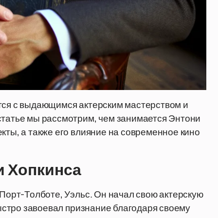
ется с выдающимся актерским мастерством и
статье мы рассмотрим, чем занимается Энтони
кты, а также его влияние на современное кино
и Хопкинса
 Порт-Толботе, Уэльс. Он начал свою актерскую
 быстро завоевал признание благодаря своему