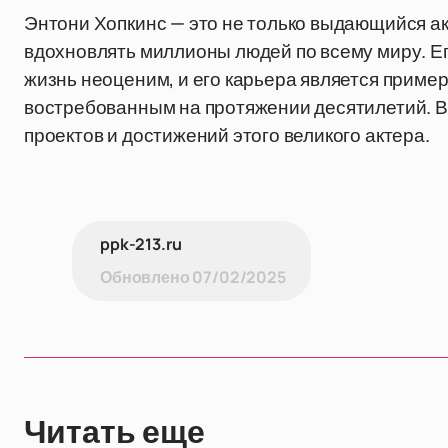
Энтони Хопкинс — это не только выдающийся ак
вдохновлять миллионы людей по всему миру. Е
жизнь неоценим, и его карьера является пример
востребованным на протяжении десятилетий. 
проектов и достижений этого великого актера.
ppk-213.ru
Обновлено
07/02/2025
Читать еще