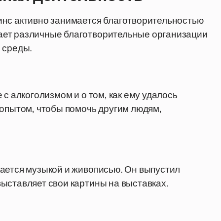
инс активно занимается благотворительностью
ает различные благотворительные организации
 среды.
 с алкоголизмом и о том, как ему удалось
 опытом, чтобы помочь другим людям,
ается музыкой и живописью. Он выпустил
ыставляет свои картины на выставках.