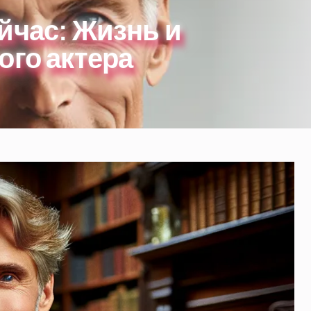
йчас: Жизнь и
ого актера