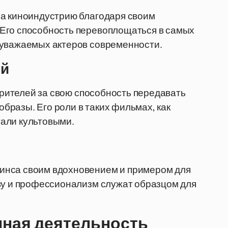
на киноиндустрию благодаря своим
Его способность перевоплощаться в самых
 уважаемых актеров современности.
ей
 зрителей за свою способность передавать
разы. Его роли в таких фильмах, как
стали культовыми.
инса своим вдохновением и примером для
тву и профессионализм служат образцом для
нная деятельность