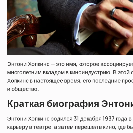
Энтони Хопкинс — это имя, которое ассоцииру
многолетним вкладом в киноиндустрию. В этой 
Хопкинс в настоящее время, его последние прое
и общество.
Краткая биография Энтон
Энтони Хопкинс родился 31 декабря 1937 года в
карьеру в театре, а затем перешел в кино, где