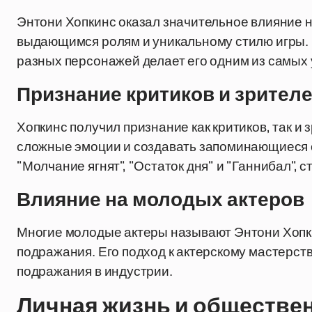
Энтони Хопкинс оказал значительное влияние 
выдающимся ролям и уникальному стилю игры. 
разных персонажей делает его одним из самых
Признание критиков и зрител
Хопкинс получил признание как критиков, так и
сложные эмоции и создавать запоминающиеся об
"Молчание ягнят", "Остаток дня" и "Ганнибал", 
Влияние на молодых актеров
Многие молодые актеры называют Энтони Хопк
подражания. Его подход к актерскому мастерс
подражания в индустрии.
Личная жизнь и обществе