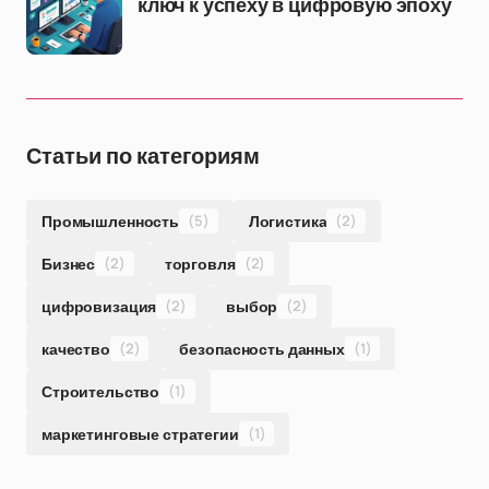
ключ к успеху в цифровую эпоху
Статьи по категориям
Промышленность
(5)
Логистика
(2)
Бизнес
(2)
торговля
(2)
цифровизация
(2)
выбор
(2)
качество
(2)
безопасность данных
(1)
Строительство
(1)
маркетинговые стратегии
(1)