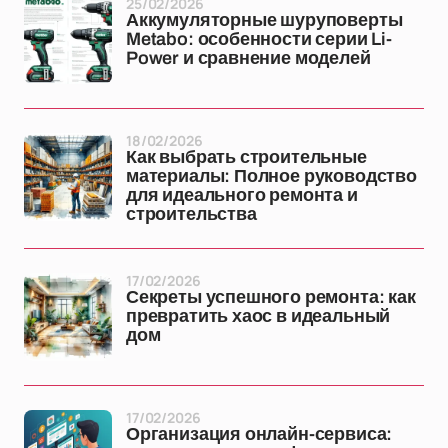
25/02/2026
Аккумуляторные шуруповерты
Metabo: особенности серии Li-
Power и сравнение моделей
18/02/2026
Как выбрать строительные
материалы: Полное руководство
для идеального ремонта и
строительства
17/02/2026
Секреты успешного ремонта: как
превратить хаос в идеальный
дом
17/02/2026
Организация онлайн-сервиса: