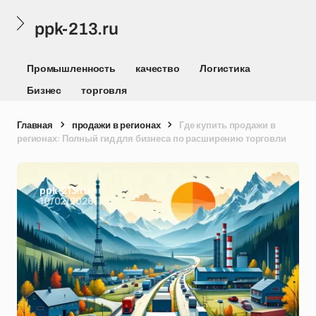
ppk-213.ru
Промышленность
качество
Логистика
Бизнес
торговля
Главная
продажи в регионах
Где купить продажи в
регионах: Полный гид для бизнеса по расширению торговли
ppk-213.ru
10/02/2026