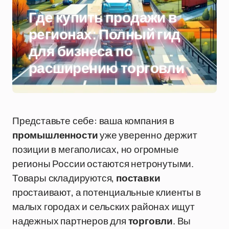
Где купить продажи в
регионах: Полный гид
для бизнеса по
расширению торговли
Представьте себе: ваша компания в
промышленности
уже уверенно держит
позиции в мегаполисах, но огромные
регионы России остаются нетронутыми.
Товары складируются,
поставки
простаивают, а потенциальные клиенты в
малых городах и сельских районах ищут
надежных партнеров для
торговли
. Вы