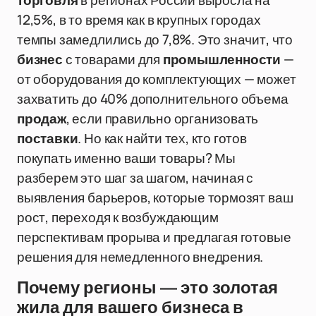
торговля
в регионах России выросла на
12,5%, в то время как в крупных городах
темпы замедлились до 7,8%. Это значит, что
бизнес
с товарами для
промышленности
—
от оборудования до комплектующих — может
захватить до 40% дополнительного объема
продаж
, если правильно организовать
поставки
. Но как найти тех, кто готов
покупать именно ваши товары? Мы
разберем это шаг за шагом, начиная с
выявления барьеров, которые тормозят ваш
рост, переходя к возбуждающим
перспективам прорыва и предлагая готовые
решения для немедленного внедрения.
Почему регионы — это золотая
жила для вашего бизнеса в