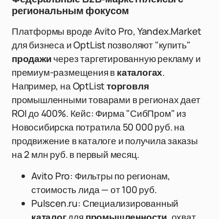
региональным фокусом
Платформы вроде Avito Pro, Yandex.Market
для бизнеса и OptList позволяют "купить"
продажи
через таргетированную рекламу и
премиум-размещения в
каталогах
.
Например, на OptList
торговля
промышленными товарами в регионах дает
ROI до 400%. Кейс: Фирма "СибПром" из
Новосибирска потратила 50 000 руб. на
продвижение в каталоге и получила заказы
на 2 млн руб. в первый месяц.
Avito Pro: Фильтры по регионам,
стоимость лида — от 100 руб.
Pulscen.ru: Специализированный
каталог
для
промышленности
, охват