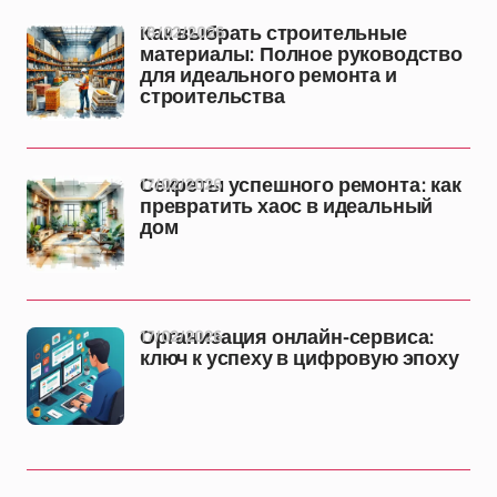
18/02/2026
Как выбрать строительные
материалы: Полное руководство
для идеального ремонта и
строительства
17/02/2026
Секреты успешного ремонта: как
превратить хаос в идеальный
дом
17/02/2026
Организация онлайн-сервиса:
ключ к успеху в цифровую эпоху