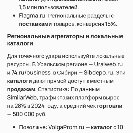
1,5 млн пользователей.
Flagma.ru: Региональные разделы с
поставками
товаров, конверсия 15%.
Региональные агрегаторы и локальные
каталоги
Для точечного удара используйте локальные
ресурсы. В Уральском регионе — Uralweb.ru
и 74.ru/business, в Сибири — Sibdepo.ru. Эти
каталоги
дают прямой доступ к местным
продажам
. Статистика: По данным
SimilarWeb, трафик таких платформ вырос
на 28% в 2024 году, а средний чек
торговли
— 500 000 руб.
Поволжье: VolgaProm.ru —
каталог
с 10