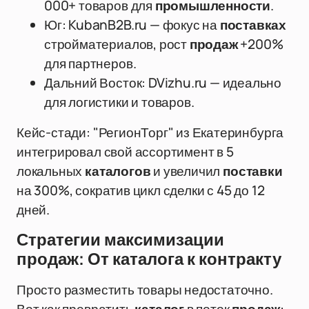
000+ товаров для
промышленности
.
Юг: KubanB2B.ru — фокус на
поставках
стройматериалов, рост
продаж
+200%
для партнеров.
Дальний Восток: DVizhu.ru — идеально
для логистики и товаров.
Кейс-стади: "РегионТорг" из Екатеринбурга
интегрировал свой ассортимент в 5
локальных
каталогов
и увеличил
поставки
на 300%, сократив цикл сделки с 45 до 12
дней.
Стратегии максимизации
продаж: От каталога к контракту
Просто разместить товары недостаточно.