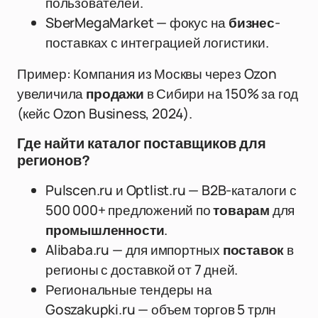
пользователей.
SberMegaMarket — фокус на
бизнес
-
поставках с интеграцией логистики.
Пример: Компания из Москвы через Ozon
увеличила
продажи
в Сибири на 150% за год
(кейс Ozon Business, 2024).
Где найти каталог поставщиков для
регионов?
Pulscen.ru и Optlist.ru — B2B-каталоги с
500 000+ предложений по
товарам
для
промышленности
.
Alibaba.ru — для импортных
поставок
в
регионы с доставкой от 7 дней.
Региональные тендеры на
Goszakupki.ru — объем торгов 5 трлн