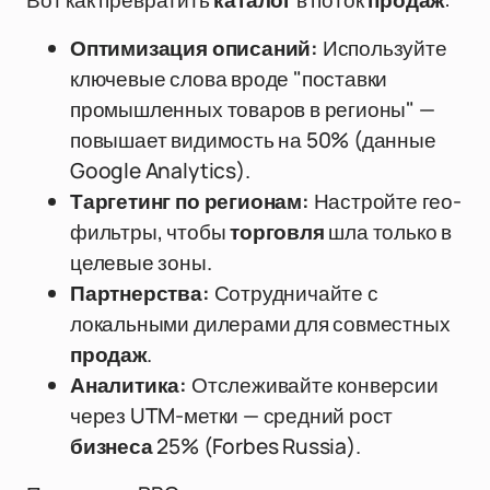
Вот как превратить
каталог
в поток
продаж
:
Оптимизация описаний:
Используйте
ключевые слова вроде "поставки
промышленных товаров в регионы" —
повышает видимость на 50% (данные
Google Analytics).
Таргетинг по регионам:
Настройте гео-
фильтры, чтобы
торговля
шла только в
целевые зоны.
Партнерства:
Сотрудничайте с
локальными дилерами для совместных
продаж
.
Аналитика:
Отслеживайте конверсии
через UTM-метки — средний рост
бизнеса
25% (Forbes Russia).