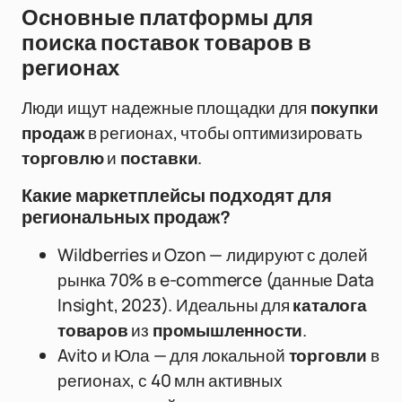
Основные платформы для
поиска поставок товаров в
регионах
Люди ищут надежные площадки для
покупки
продаж
в регионах, чтобы оптимизировать
торговлю
и
поставки
.
Какие маркетплейсы подходят для
региональных продаж?
Wildberries и Ozon — лидируют с долей
рынка 70% в e-commerce (данные Data
Insight, 2023). Идеальны для
каталога
товаров
из
промышленности
.
Avito и Юла — для локальной
торговли
в
регионах, с 40 млн активных