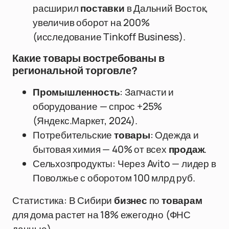
расширил
поставки
в Дальний Восток,
увеличив оборот на 200%
(исследование Tinkoff Business).
Какие товары востребованы в
региональной торговле?
Промышленность
: Запчасти и
оборудование — спрос +25%
(Яндекс.Маркет, 2024).
Потребительские
товары
: Одежда и
бытовая химия — 40% от всех
продаж
.
Сельхозпродукты: Через Avito — лидер в
Поволжье с оборотом 100 млрд руб.
Статистика: В Сибири
бизнес
по
товарам
для дома растет на 18% ежегодно (ФНС