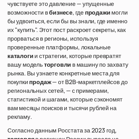
чувствуете это давление — упущенные
возможности в
бизнесе
, где
продажи
могли
бы удвоиться, если бы вы знали, где именно
их "купить". Этот пост раскроет секреты, как
прорваться в регионы, используя
проверенные платформы, локальные
каталоги
и стратегии, которые превратят
вашу модель
торговли
в машину по захвату
рынка. Вы узнаете конкретные места для
покупки
продаж
— от B2B-маркетплейсов до
региональных сетей, — с примерами,
статистикой и шагами, которые сэкономят
вам месяцы поисков и тысячи рублей на
рекламу.
Согласно данным Росстата за 2023 год,