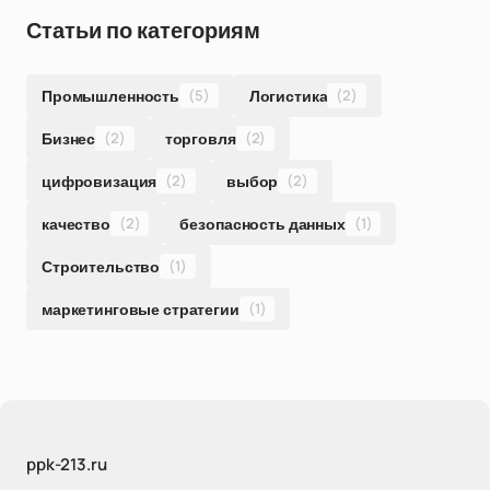
Статьи по категориям
Промышленность
(5)
Логистика
(2)
Бизнес
(2)
торговля
(2)
цифровизация
(2)
выбор
(2)
качество
(2)
безопасность данных
(1)
Строительство
(1)
маркетинговые стратегии
(1)
ppk-213.ru