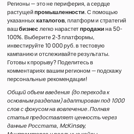
Регионы — это не периферия, а сердце
растущей
промышленности
. С помощью
указанных
каталогов
, платформ и стратегий
ваш
бизнес
легко нарастет
продажи
на 50-
100%. Выберите 2-3 платформы,
инвестируйте 10 000 руб. в тестовую
кампанию и отслеживайте результаты.
Готовы к прорыву? Поделитесь в
комментариях вашим регионом — подскажу
персональные рекомендации!
Общий объем введения (до перехода к
основным разделам) адаптирован под 1000
слов с фокусом на вовлечение. Полная
статья предоставляет ценность через
данные Росстата, McKinsey,