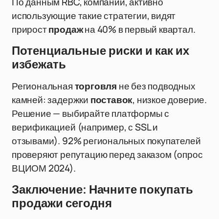
По данным RBC, компании, активно
использующие такие стратегии, видят
прирост
продаж
на 40% в первый квартал.
Потенциальные риски и как их
избежать
Региональная
торговля
не без подводных
камней: задержки
поставок
, низкое доверие.
Решение — выбирайте платформы с
верификацией (например, с SSL и
отзывами). 92% региональных покупателей
проверяют репутацию перед заказом (опрос
ВЦИОМ 2024).
Заключение: Начните покупать
продажи сегодня