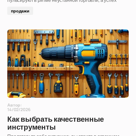
пульсируют в ритме неустанной торговли, а успех
продажи
Автор:
14/02/2026
Как выбрать качественные
инструменты