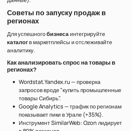
данные).
Советы по запуску продаж в
регионах
Для успешного
бизнеса
интегрируйте
каталог
в маркетплейсы и отслеживайте
аналитику.
Как анализировать спрос на товары в
регионах?
Wordstat.Yandex.ru — проверка
запросов вроде "купить промышленные
товары Сибирь".
Google Analytics — трафик по регионам
показывает пики в Урале (+35%).
Инструмент SimilarWeb: Ozon лидирует