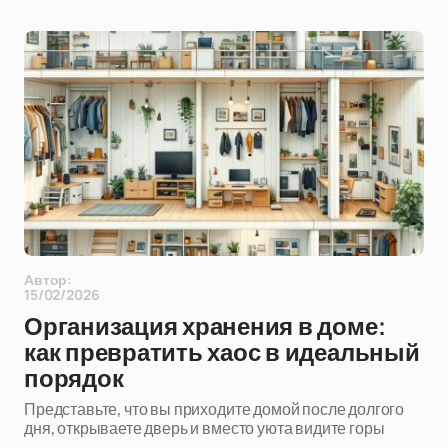
Автор:
15/02/2026
Организация хранения в доме:
как превратить хаос в идеальный
порядок
Представьте, что вы приходите домой после долгого
дня, открываете дверь и вместо уюта видите горы