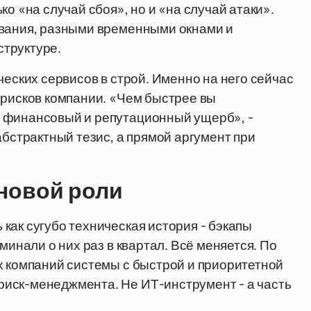
о «на случай сбоя», но и «на случай атаки».
ования, разными временными окнами и
труктуре.
ческих сервисов в строй. Именно на него сейчас
ррисков компании. «Чем быстрее вы
 финансовый и репутационный ущерб», -
абстрактный тезис, а прямой аргумент при
 новой роли
как сугубо техническая история - бэкапы
минали о них раз в квартал. Всё меняется. По
х компаний системы с быстрой и приоритетной
иск-менеджмента. Не ИТ-инструмент - а часть