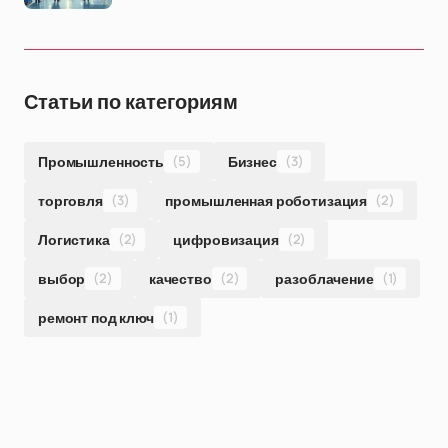
Статьи по категориям
Промышленность
(5)
Бизнес
(3)
торговля
(3)
промышленная роботизация
(2)
Логистика
(2)
цифровизация
(2)
выбор
(2)
качество
(2)
разоблачение
(1)
ремонт под ключ
(1)