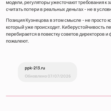
модели, регуляторы ужесточают требования к 
считать потери в реальных деньгах - не в услов
Позиция Кузнецова в этом смысле - не просто 
который уже происходит. Киберустойчивость пе
перебирается в повестку советов директоров и
пожалеют.
ppk-213.ru
Обновлено
07/07/2026