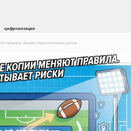
цифровизация
ют правила. Бизнес пересчитывает риски