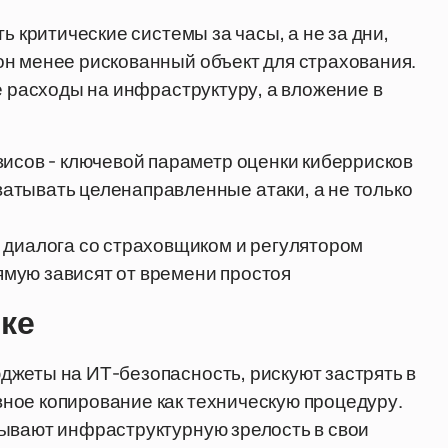
ь критические системы за часы, а не за дни,
он менее рискованный объект для страхования.
е расходы на инфраструктуру, а вложение в
висов - ключевой параметр оценки киберрисков
тывать целенаправленные атаки, а не только
 диалога со страховщиком и регулятором
мую зависят от времени простоя
ике
джеты на ИТ-безопасность, рискуют застрять в
ное копирование как техническую процедуру.
дывают инфраструктурную зрелость в свои