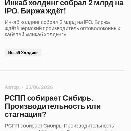
Инкаб холдинг собрал 2 млрд на
IPO. Биржа ждёт!
Инкаб холдинг собрал 2 млрд на IPO. Биржа
ждёт!Пермский производитель оптоволоконных
кабелей «Инкаб холдинг»
Инкаб Холдинг
Автор:
25/06/2026
РСПП собирает Сибирь.
Производительность или
стагнация?
РСПП собирает Сибирь. Производительность