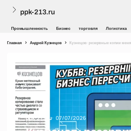
ppk-213.ru
Промышленность
Бизнес
торговля
Логистика
Главная
Андрей Кузнецов
Кузнецов: резервные копии меня
ppk-213.ru
07/07/2026