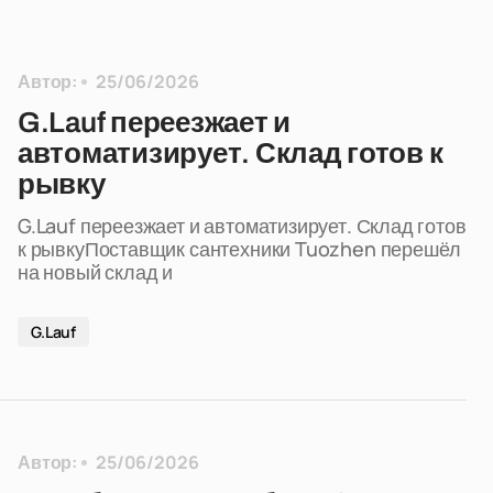
Автор:
25/06/2026
G.Lauf переезжает и
автоматизирует. Склад готов к
рывку
G.Lauf переезжает и автоматизирует. Склад готов
к рывкуПоставщик сантехники Tuozhen перешёл
на новый склад и
G.Lauf
Автор:
25/06/2026