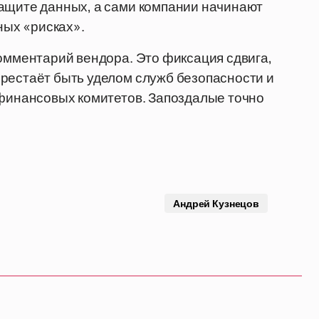
защите данных, а сами компании начинают
ных «рисках».
комментарий вендора. Это фиксация сдвига,
рестаёт быть уделом служб безопасности и
 финансовых комитетов. Запоздалые точно
Андрей Кузнецов