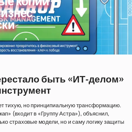
ые копии
Бизнес
ски
ерестало быть «ИТ-делом»
инструмент
ет тихую, но принципиальную трансформацию.
ап» (входит в «Группу Астра»), объяснил,
ько страховые модели, но и саму логику защиты