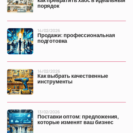
как превратить хаос в идеальный
порядок
14/02/2026
Продажи: профессиональная
подготовка
14/02/2026
Как выбрать качественные
инструменты
13/02/2026
Поставки оптом: предложения,
которые изменят ваш бизнес