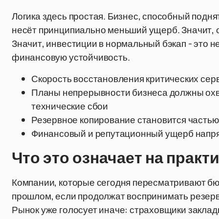
Логика здесь простая. Бизнес, способный поднят
несёт принципиально меньший ущерб. Значит, 
Значит, инвестиции в нормальный бэкап - это н
финансовую устойчивость.
Скорость восстановления критических сер
Планы непрерывности бизнеса должны охва
технические сбои
Резервное копирование становится частью
Финансовый и репутационный ущерб напря
Что это означает на практ
Компании, которые сегодня пересматривают бю
прошлом, если продолжат воспринимать резерв
Рынок уже голосует иначе: страховщики закла