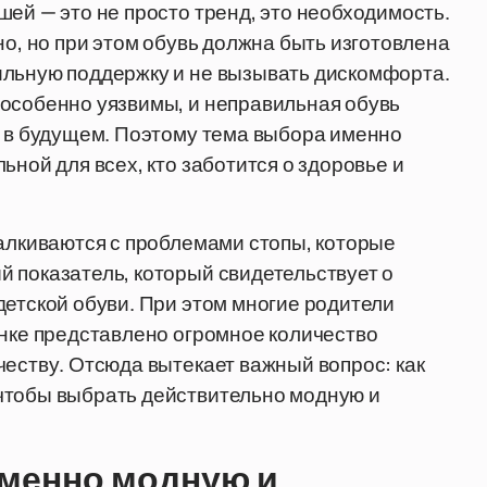
ей — это не просто тренд, это необходимость.
но, но при этом обувь должна быть изготовлена
ильную поддержку и не вызывать дискомфорта.
 особенно уязвимы, и неправильная обувь
й в будущем. Поэтому тема выбора именно
ьной для всех, кто заботится о здоровье и
талкиваются с проблемами стопы, которые
 показатель, который свидетельствует о
детской обуви. При этом многие родители
ынке представлено огромное количество
честву. Отсюда вытекает важный вопрос: как
чтобы выбрать действительно модную и
менно модную и