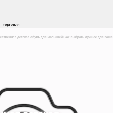
торговля
ественная детская обувь для малышей: как выбрать лучшее для ваше