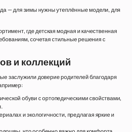
ода — для зимы нужны утеплённые модели, для
тимент, где детская модная и качественная
ребованиям, сочетая стильные решения с
ов и коллекций
орые заслужили доверие родителей благодаря
Например:
ической обуви с ортопедическими свойствами,
.
ериалах и экологичности, предлагая яркие и
одошвы, что особенно важно для комфорта