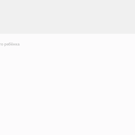
го ребёнка