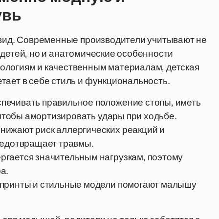
увь
 вид. Современные производители учитывают не
 детей, но и анатомические особенности
ологиям и качественным материалам, детская
тает в себе стиль и функциональность.
печивать правильное положение стопы, иметь
 чтобы амортизировать удары при ходьбе.
нижают риск аллергических реакций и
редотвращает травмы.
ргается значительным нагрузкам, поэтому
а.
 принты и стильные модели помогают малышу