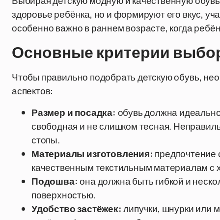
Выбирая детскую модную и качественную обувь 
здоровье ребёнка, но и формируют его вкус, уч
особенно важно в раннем возрасте, когда ребён
Основные критерии выбо
Чтобы правильно подобрать детскую обувь, не
аспектов:
Размер и посадка:
обувь должна идеально
свободная и не слишком тесная. Неправил
стопы.
Материалы изготовления:
предпочтение с
качественным текстильным материалам с 
Подошва:
она должна быть гибкой и неск
поверхностью.
Удобство застёжек:
липучки, шнурки или 