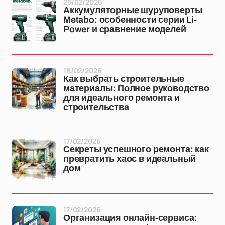
25/02/2026
Аккумуляторные шуруповерты
Metabo: особенности серии Li-
Power и сравнение моделей
18/02/2026
Как выбрать строительные
материалы: Полное руководство
для идеального ремонта и
строительства
17/02/2026
Секреты успешного ремонта: как
превратить хаос в идеальный
дом
17/02/2026
Организация онлайн-сервиса: