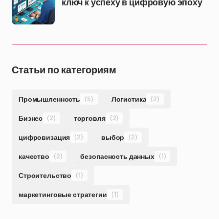
ключ к успеху в цифровую эпоху
Статьи по категориям
Промышленность
(5)
Логистика
(2)
Бизнес
(2)
торговля
(2)
цифровизация
(2)
выбор
(2)
качество
(2)
безопасность данных
(1)
Строительство
(1)
маркетинговые стратегии
(1)