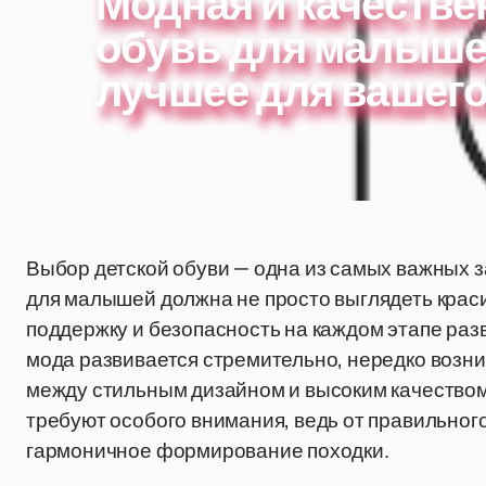
Модная и качестве
обувь для малыше
лучшее для вашего
Выбор детской обуви — одна из самых важных з
для малышей должна не просто выглядеть краси
поддержку и безопасность на каждом этапе разв
мода развивается стремительно, нередко возни
между стильным дизайном и высоким качеством
требуют особого внимания, ведь от правильного
гармоничное формирование походки.