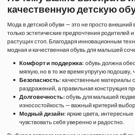
качественную детскую об
Мода в детской обуви — это не просто внешний
только эстетические предпочтения родителей и
растущих стоп. Благодаря инновационным техн
модная и качественная обувь для малышей соче
Комфорт и поддержка:
обувь должна обес
мягкую, но в то же время упругую подошву,
Безопасность:
качественные материалы с
раздражений, а правильная конструкция п
Долговечность:
обувь для малышей подве
износостойкость — важный критерий выбор
Модный дизайн:
яркие цвета, интересные
чувствовать себя уверенно и радостно.