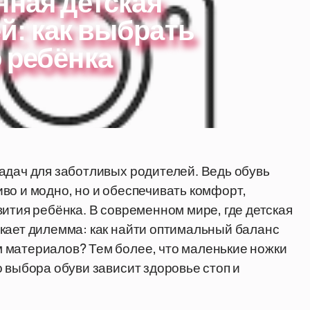
нная детская
й: как выбрать
 ребёнка
адач для заботливых родителей. Ведь обувь
во и модно, но и обеспечивать комфорт,
ития ребёнка. В современном мире, где детская
кает дилемма: как найти оптимальный баланс
 материалов? Тем более, что маленькие ножки
 выбора обуви зависит здоровье стоп и