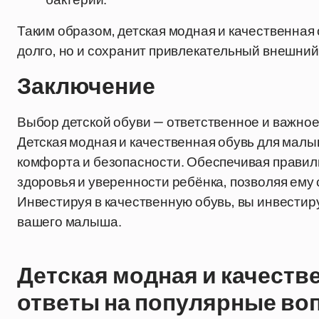
Таким образом, детская модная и качественная
долго, но и сохранит привлекательный внешний
Заключение
Выбор детской обуви — ответственное и важное 
Детская модная и качественная обувь для малы
комфорта и безопасности. Обеспечивая прави
здоровья и уверенности ребёнка, позволяя ему 
Инвестируя в качественную обувь, вы инвестиру
вашего малыша.
Детская модная и качеств
ответы на популярные во