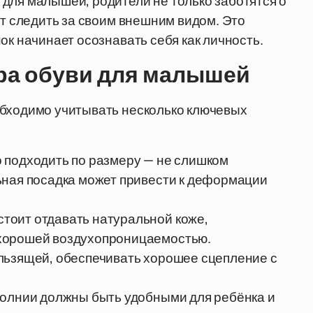
для малышей, родители не только заботятся о
ат следить за своим внешним видом. Это
ок начинает осознавать себя как личность.
ра обуви для малышей
обходимо учитывать несколько ключевых
 подходить по размеру — не слишком
ьная посадка может привести к деформации
тоит отдавать натуральной коже,
хорошей воздухопроницаемостью.
ользящей, обеспечивать хорошее сцепление с
молнии должны быть удобными для ребёнка и