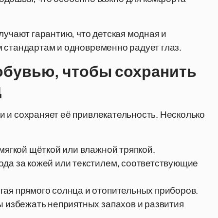
лучают гарантию, что детская модная и
 стандартам и одновременно радует глаз.
 обувью, чтобы сохранить
д
 и сохраняет её привлекательность. Несколько
 мягкой щёткой или влажной тряпкой.
ода за кожей или текстилем, соответствующие
гая прямого солнца и отопительных приборов.
ы избежать неприятных запахов и развития