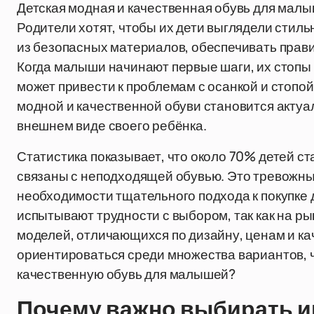
Детская модная и качественная обувь для малыш
Родители хотят, чтобы их дети выглядели стиль
из безопасных материалов, обеспечивать прав
Когда малыши начинают первые шаги, их стопы
может привести к проблемам с осанкой и стопо
модной и качественной обуви становится актуал
внешнем виде своего ребёнка.
Статистика показывает, что около 70% детей с
связаны с неподходящей обувью. Это тревожный
необходимости тщательного подхода к покупке 
испытывают трудности с выбором, так как на р
моделей, отличающихся по дизайну, ценам и ка
ориентироваться среди множества вариантов, 
качественную обувь для малышей?
Почему важно выбирать и