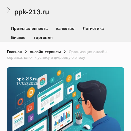
ppk-213.ru
Промышленность
качество
Логистика
Бизнес
торговля
Главная
онлайн-сервисы
Организация онлайн-
сервиса: ключ к успеху в цифровую эпоху
ppk-213.ru
17/02/2026