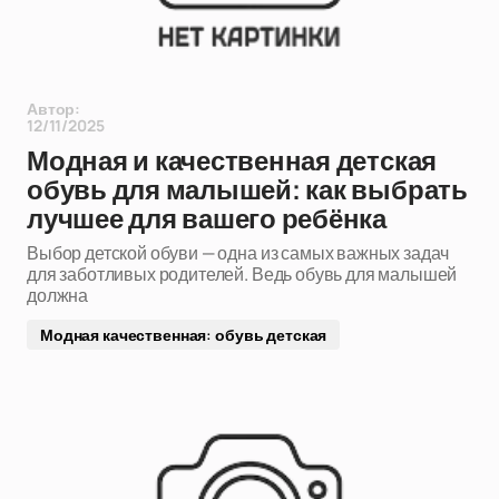
Автор:
12/11/2025
Модная и качественная детская
обувь для малышей: как выбрать
лучшее для вашего ребёнка
Выбор детской обуви — одна из самых важных задач
для заботливых родителей. Ведь обувь для малышей
должна
Модная качественная: обувь детская