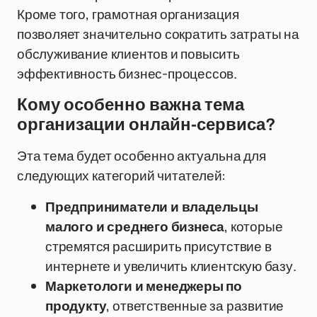
Кроме того, грамотная организация
позволяет значительно сократить затраты на
обслуживание клиентов и повысить
эффективность бизнес-процессов.
Кому особенно важна тема
организации онлайн-сервиса?
Эта тема будет особенно актуальна для
следующих категорий читателей:
Предприниматели и владельцы
малого и среднего бизнеса
, которые
стремятся расширить присутствие в
интернете и увеличить клиентскую базу.
Маркетологи и менеджеры по
продукту
, ответственные за развитие