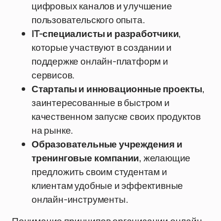
цифровых каналов и улучшение
пользовательского опыта.
IT-специалисты и разработчики
,
которые участвуют в создании и
поддержке онлайн-платформ и
сервисов.
Стартапы и инновационные проекты
,
заинтересованные в быстром и
качественном запуске своих продуктов
на рынке.
Образовательные учреждения и
тренинговые компании
, желающие
предложить своим студентам и
клиентам удобные и эффективные
онлайн-инструменты.