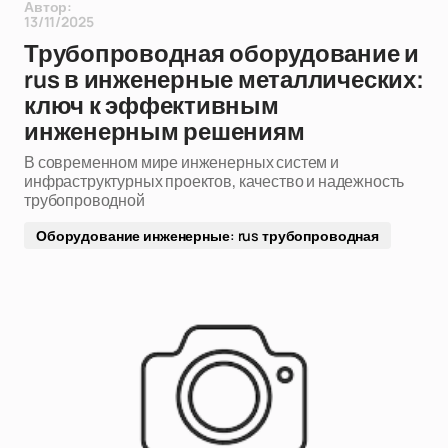
Автор:
13/11/2025
Трубопроводная оборудование и
rus в инженерные металлических:
ключ к эффективным
инженерным решениям
В современном мире инженерных систем и
инфраструктурных проектов, качество и надежность
трубопроводной
Оборудование инженерные: rus трубопроводная