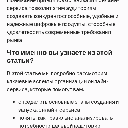
Понимание принципов организации онлайн-
сервиса позволит этим аудиториям
создавать конкурентоспособные, удобные и
надежные цифровые продукты, способные
удовлетворить современные требования
рынка.
Что именно вы узнаете из этой
статьи?
В этой статье мы подробно рассмотрим
ключевые аспекты организации онлайн-
сервиса, которые помогут вам:
определить основные этапы создания и
запуска онлайн-сервиса;
понять, как правильно анализировать
потребности целевой аудитории;