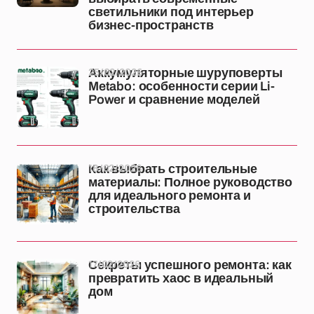
светильники под интерьер
бизнес-пространств
25/02/2026
Аккумуляторные шуруповерты
Metabo: особенности серии Li-
Power и сравнение моделей
18/02/2026
Как выбрать строительные
материалы: Полное руководство
для идеального ремонта и
строительства
17/02/2026
Секреты успешного ремонта: как
превратить хаос в идеальный
дом