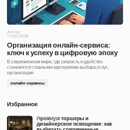
Автор:
17/02/2026
Организация онлайн-сервиса:
ключ к успеху в цифровую эпоху
В современном мире, где скорость и удобство
становятся главными критериями выбора услуг,
организация
онлайн-сервисы
Избранное
16/05/2026
Премиум торшеры и
дизайнерское освещение: как
выбирать современные