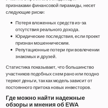
признаками финансовой пирамиды, несет
следующие риски:
Потеря вложенных средств из-за
отсутствия реального дохода.
Юридические последствия, если проект
признан мошенническим.
Репутационные потери при вовлечении
знакомых и друзей.
Статистика показывает, что большинство
участников подобных схем рано или поздно
теряют деньги, так как модель зависит от
постоянного притока новых инвесторов.
Где можно найти надежные
обзоры и мнения об EWA