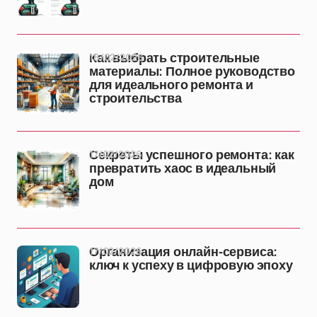
18/02/2026
Как выбрать строительные
материалы: Полное руководство
для идеального ремонта и
строительства
17/02/2026
Секреты успешного ремонта: как
превратить хаос в идеальный
дом
17/02/2026
Организация онлайн-сервиса:
ключ к успеху в цифровую эпоху