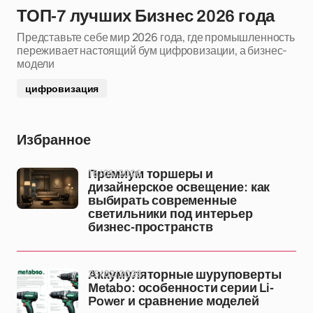
ТОП-7 лучших Бизнес 2026 года
Представьте себе мир 2026 года, где промышленность
переживает настоящий бум цифровизации, а бизнес-
модели
цифровизация
Избранное
16/05/2026
Премиум торшеры и
дизайнерское освещение: как
выбирать современные
светильники под интерьер
бизнес-пространств
25/02/2026
Аккумуляторные шуруповерты
Metabo: особенности серии Li-
Power и сравнение моделей