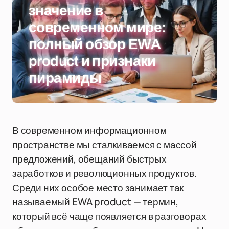
значение в
современном мире:
полный обзор EWA
product и признаки
пирамиды
В современном информационном
пространстве мы сталкиваемся с массой
предложений, обещаний быстрых
заработков и революционных продуктов.
Среди них особое место занимает так
называемый EWA product — термин,
который всё чаще появляется в разговорах