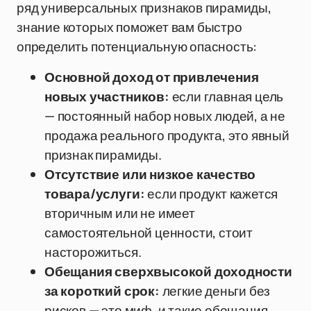
ряд универсальных признаков пирамиды,
знание которых поможет вам быстро
определить потенциальную опасность:
Основной доход от привлечения
новых участников:
если главная цель
— постоянный набор новых людей, а не
продажа реального продукта, это явный
признак пирамиды.
Отсутствие или низкое качество
товара/услуги:
если продукт кажется
вторичным или не имеет
самостоятельной ценности, стоит
насторожиться.
Обещания сверхвысокой доходности
за короткий срок:
легкие деньги без
рисков — это миф, и такие обещания