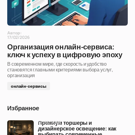
Автор:
17/02/2026
Организация онлайн-сервиса:
ключ к успеху в цифровую эпоху
В современном мире, где скорость и удобство
становятся главными критериями выбора услуг,
организация
онлайн-сервисы
Избранное
16/05/2026
Премиум торшеры и
дизайнерское освещение: как
выбирать современные