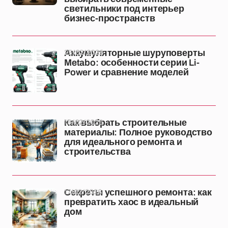
светильники под интерьер
бизнес-пространств
25/02/2026
Аккумуляторные шуруповерты
Metabo: особенности серии Li-
Power и сравнение моделей
18/02/2026
Как выбрать строительные
материалы: Полное руководство
для идеального ремонта и
строительства
17/02/2026
Секреты успешного ремонта: как
превратить хаос в идеальный
дом